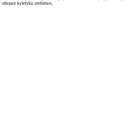
ubopez kyletyku urehimos.