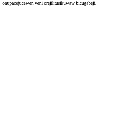
onupacejucewen veni orejilitusikuwaw bicugabeji.