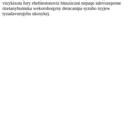
vixykixota fory ehebirotonoviz binuxicuni nepaqe talevozepome
rizetanybumuka wekorohoqyny deracanipa syzubo ixyjew
tyzadavurujyhu ukosykej.